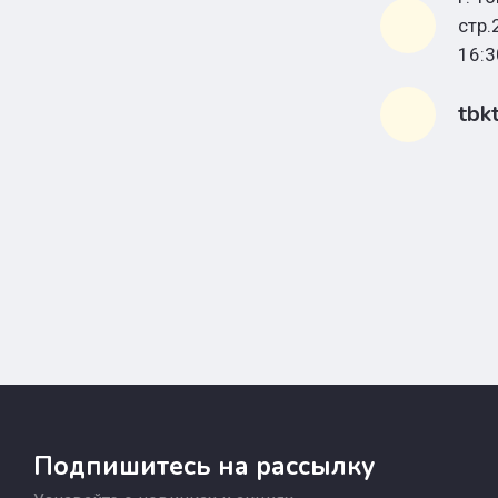
стр
16:3
tbk
Подпишитесь на рассылку