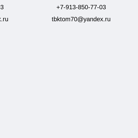
03
+7-913-850-77-03
.ru
tbktom70@yandex.ru