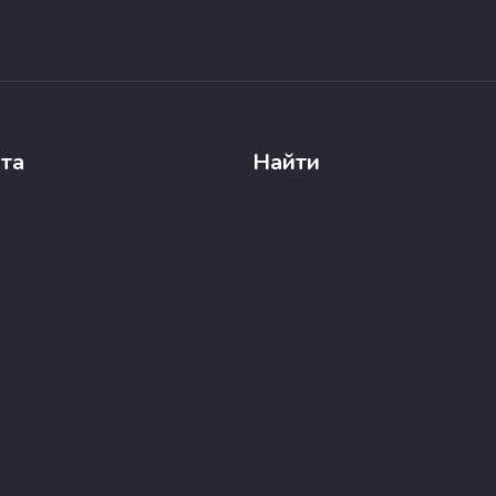
йта
Найти