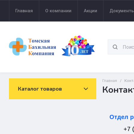
Главная
О компании
Акции
Документ
Главная
/
Конт
Контак
Каталог товаров
Отдел 
+7 