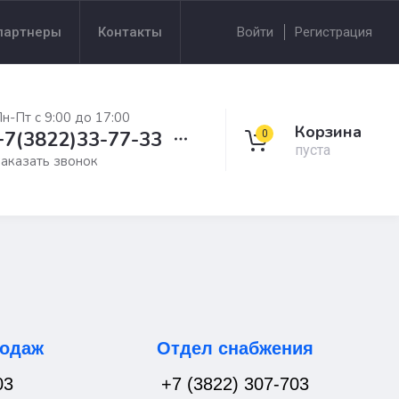
партнеры
Контакты
Войти
Регистрация
н-Пт с 9:00 до 17:00
Корзина
+7(3822)33-77-33
0
пуста
аказать звонок
родаж
Отдел снабжения
03
+7 (3822) 307-703